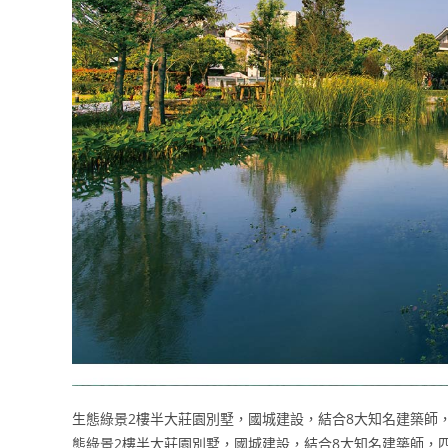
生態綠景2樓半大莊園別墅，國城建設，結合8大知名建築師，
態綠景2樓半大莊園別墅，國城建設，結合8大知名建築師，四