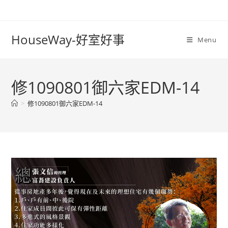
Skip
to
content
HouseWay-好室好事
Menu
修1090801御六家EDM-14
>
修1090801御六家EDM-14