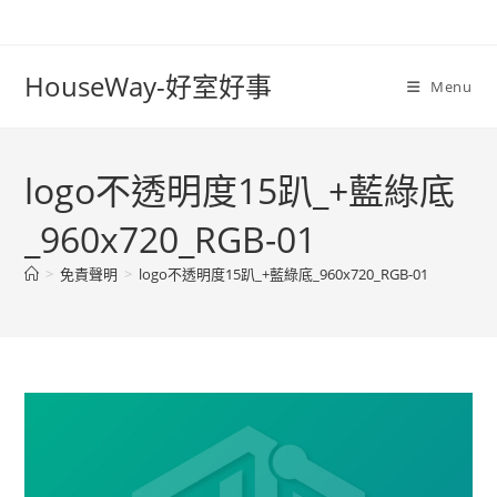
Skip
to
content
HouseWay-好室好事
Menu
logo不透明度15趴_+藍綠底
_960x720_RGB-01
>
免責聲明
>
logo不透明度15趴_+藍綠底_960x720_RGB-01